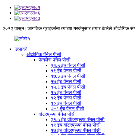
२०१२ पासून | जागतिक ग्राहकांना त्यांच्या गरजेनुसार तयार केलेले औद्योगिक स
उत्पादने
औद्योगिक पॅनेल पीसी
फॅनलेस पॅनेल पीसी
२१.५ इंच पॅनल पीसी
१९ इंच पॅनल पीसी
१७.३ इंच पॅनल पीसी
१७ इंच पॅनल पीसी
१५.६ इंच पॅनल पीसी
१५ इंच पॅनल पीसी
१२ इंच पॅनल पीसी
१० इंच पॅनल पीसी
७~८ इंच पॅनल पीसी
वॉटरप्रूफ पॅनेल पीसी
२१.५ इंच वॉटरप्रूफ पॅनल पीसी
१९ इंच वॉटरप्रूफ पॅनल पीसी
१७ इंच वॉटरप्रूफ पॅनल पीसी