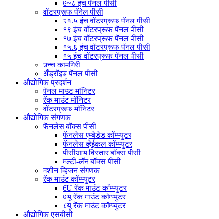
७~८ इंच पॅनल पीसी
वॉटरप्रूफ पॅनेल पीसी
२१.५ इंच वॉटरप्रूफ पॅनल पीसी
१९ इंच वॉटरप्रूफ पॅनल पीसी
१७ इंच वॉटरप्रूफ पॅनल पीसी
१५.६ इंच वॉटरप्रूफ पॅनल पीसी
१५ इंच वॉटरप्रूफ पॅनल पीसी
उच्च कामगिरी
अँड्रॉइड पॅनल पीसी
औद्योगिक प्रदर्शन
पॅनल माउंट मॉनिटर
रॅक माउंट मॉनिटर
वॉटरप्रूफ मॉनिटर
औद्योगिक संगणक
फॅनलेस बॉक्स पीसी
फॅनलेस एम्बेडेड कॉम्प्युटर
फॅनलेस व्हेईकल कॉम्प्युटर
पीसीआय विस्तार बॉक्स पीसी
मल्टी-लॅन बॉक्स पीसी
मशीन व्हिजन संगणक
रॅक माउंट कॉम्प्युटर
6U रॅक माउंट कॉम्प्युटर
७यू रॅक माउंट कॉम्प्युटर
८यू रॅक माउंट कॉम्प्युटर
औद्योगिक एसबीसी