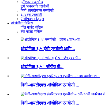
एटीएक्स मदरबोर्ड
पूर्ण आकाराचे एसबीसी
मिनी-आयटीएक्स एसबीसी
३.५ इंच एसबीसी
पीसी१०४ मॉड्यूल
औद्योगिक चेसिस
वॉल माउंट चेसिस
रॅक माउंट चेसिस
औद्योगिक ३.५ इंची एसबीसी आणि...
औद्योगिक ३.५″ सीपीयू बी...
मिनी-आयटीएक्स औद्योगिक एसबीसी ...
मिनी-आयटीएक्स औद्योगिक एसबीसी ...