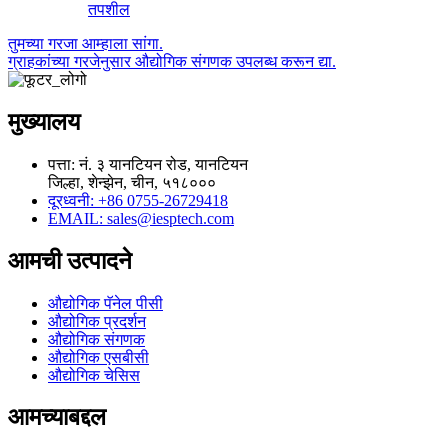
तपशील
तुमच्या गरजा आम्हाला सांगा.
ग्राहकांच्या गरजेनुसार औद्योगिक संगणक उपलब्ध करून द्या.
मुख्यालय
पत्ता: नं. ३ यानटियन रोड, यानटियन
जिल्हा, शेन्झेन, चीन, ५१८०००
दूरध्वनी: +86 0755-26729418
EMAIL: sales@iesptech.com
आमची उत्पादने
औद्योगिक पॅनेल पीसी
औद्योगिक प्रदर्शन
औद्योगिक संगणक
औद्योगिक एसबीसी
औद्योगिक चेसिस
आमच्याबद्दल